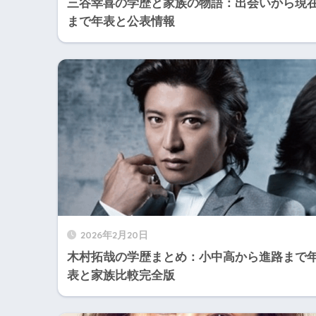
三谷幸喜の学歴と家族の物語：出会いから現
まで年表と公表情報
2026年2月20日
木村拓哉の学歴まとめ：小中高から進路まで
表と家族比較完全版