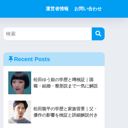
運営者情報
お問い合わせ
Recent Posts
松田ゆう姫の学歴と噂検証｜国
籍・結婚・整形説まで一気に解説
松田龍平の学歴と家族背景｜父・
優作の影響を検証と詳細解説付き