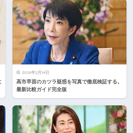
2026年2月14日
大
高市早苗のカツラ疑惑を写真で徹底検証する。
最新比較ガイド完全版