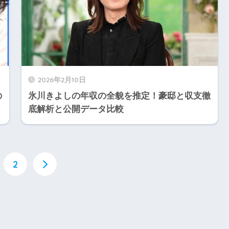
2026年2月10日
の
氷川きよしの年収の全貌を推定！豪邸と収支徹
底解析と公開データ比較
2