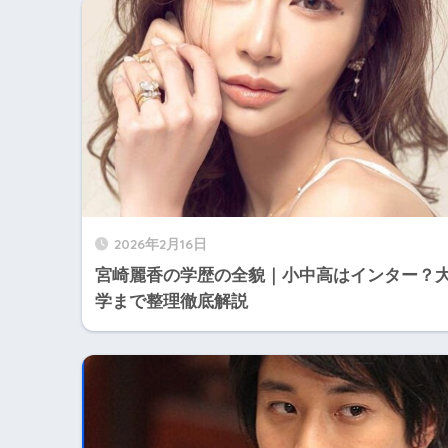
2026年2月16日
宮崎麗香の学歴の全貌｜小中高はインター？
学まで整理徹底解説