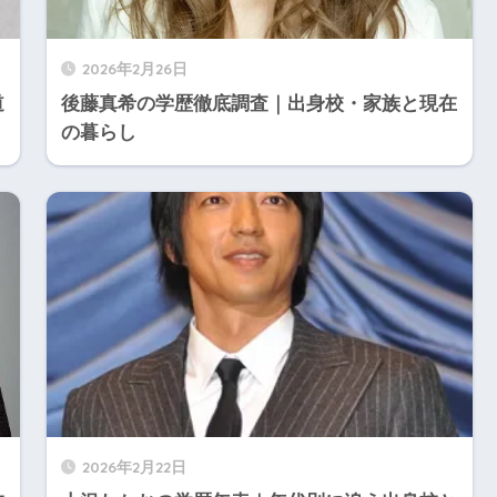
2026年2月26日
道
後藤真希の学歴徹底調査｜出身校・家族と現在
の暮らし
2026年2月22日