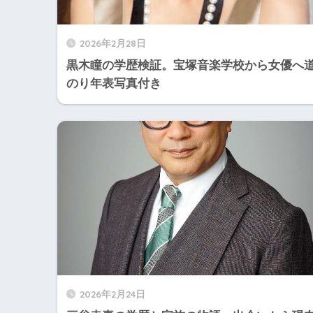
2026年2月28日
黒木瞳の学歴検証。宝塚音楽学校から女優へ
のり年表写真付き
2026年2月24日