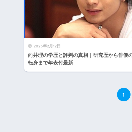
2026年2月12日
向井理の学歴と評判の真相｜研究歴から俳優
転身まで年表付最新
1