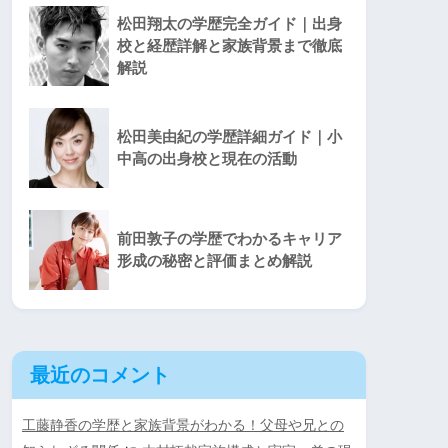
松田翔太の学歴完全ガイド｜出身
校と経歴詳解と家族背景まで徹底
解説
松田美由紀の学歴詳細ガイド｜小
中高の出身校と現在の活動
前田敦子の学歴でわかるキャリア
形成の秘密と評価まとめ解説
最近のコメント
工藤静香の学歴と家族背景がわかる！父母や兄との