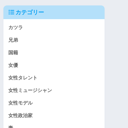
カテゴリー
カツラ
兄弟
国籍
女優
女性タレント
女性ミュージシャン
女性モデル
女性政治家