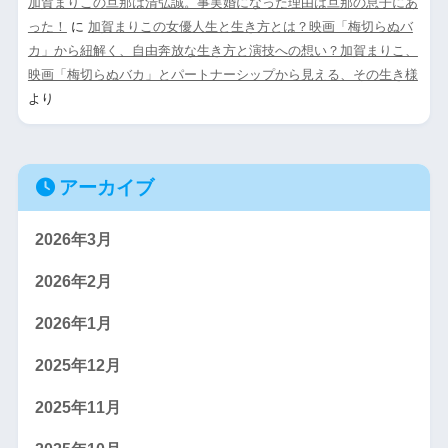
加賀まりこの旦那は清弘誠。事実婚になった理由は旦那の息子にあ
った！
に
加賀まりこの女優人生と生き方とは？映画「梅切らぬバ
カ」から紐解く、自由奔放な生き方と演技への想い？加賀まりこ、
映画「梅切らぬバカ」とパートナーシップから見える、その生き様
より
アーカイブ
2026年3月
2026年2月
2026年1月
2025年12月
2025年11月