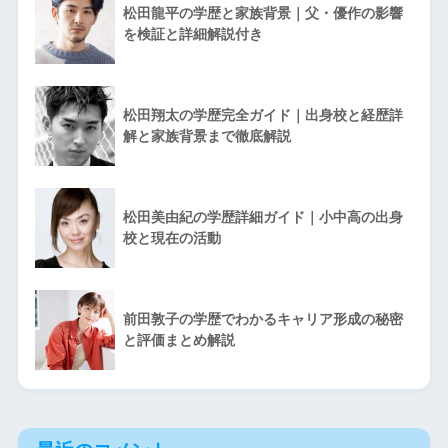
松田龍平の学歴と家族背景｜父・優作の影響
を検証と詳細解説付き
松田翔太の学歴完全ガイド｜出身校と経歴詳
解と家族背景まで徹底解説
松田美由紀の学歴詳細ガイド｜小中高の出身
校と現在の活動
前田敦子の学歴でわかるキャリア形成の秘密
と評価まとめ解説