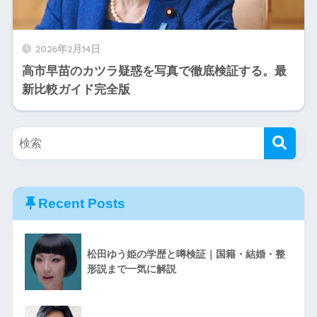
2026年2月14日
高市早苗のカツラ疑惑を写真で徹底検証する。最
新比較ガイド完全版
Recent Posts
松田ゆう姫の学歴と噂検証｜国籍・結婚・整
形説まで一気に解説