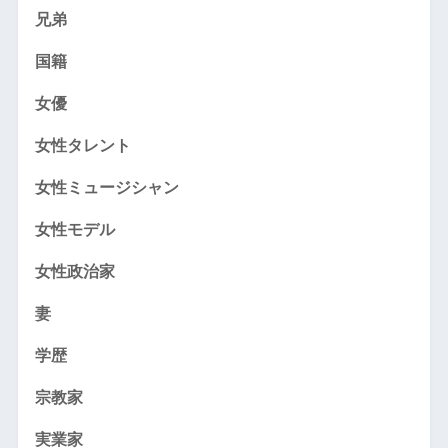
兄弟
国籍
女優
女性タレント
女性ミュージシャン
女性モデル
女性政治家
妻
学歴
宗教家
実業家