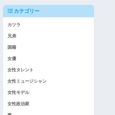
カテゴリー
カツラ
兄弟
国籍
女優
女性タレント
女性ミュージシャン
女性モデル
女性政治家