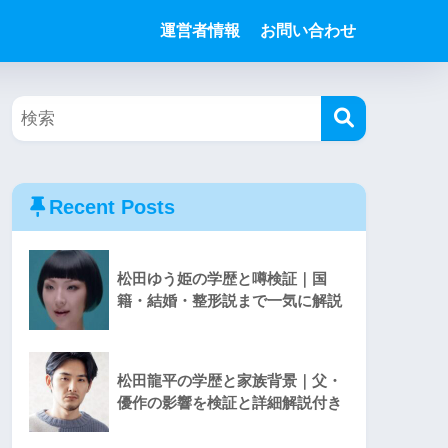
運営者情報
お問い合わせ
Recent Posts
松田ゆう姫の学歴と噂検証｜国
籍・結婚・整形説まで一気に解説
松田龍平の学歴と家族背景｜父・
優作の影響を検証と詳細解説付き