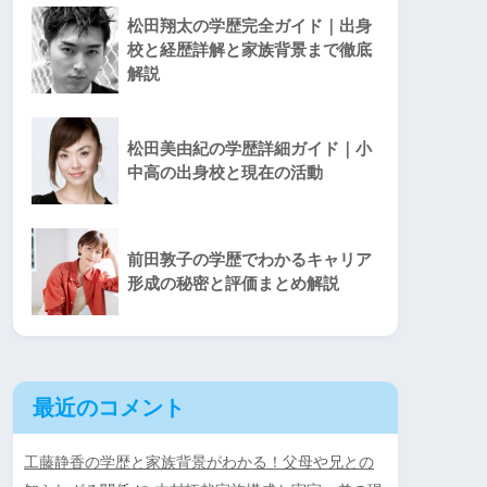
松田翔太の学歴完全ガイド｜出身
校と経歴詳解と家族背景まで徹底
解説
松田美由紀の学歴詳細ガイド｜小
中高の出身校と現在の活動
前田敦子の学歴でわかるキャリア
形成の秘密と評価まとめ解説
最近のコメント
工藤静香の学歴と家族背景がわかる！父母や兄との