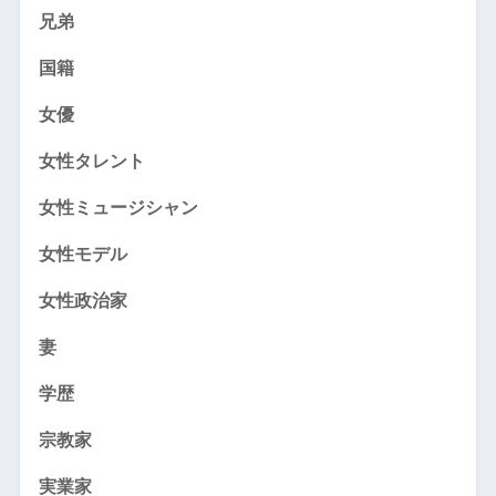
兄弟
国籍
女優
女性タレント
女性ミュージシャン
女性モデル
女性政治家
妻
学歴
宗教家
実業家