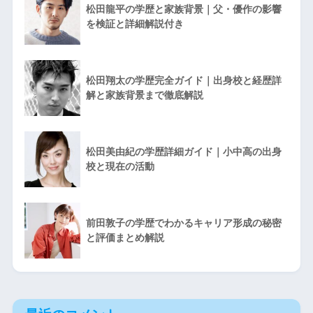
松田龍平の学歴と家族背景｜父・優作の影響
を検証と詳細解説付き
松田翔太の学歴完全ガイド｜出身校と経歴詳
解と家族背景まで徹底解説
松田美由紀の学歴詳細ガイド｜小中高の出身
校と現在の活動
前田敦子の学歴でわかるキャリア形成の秘密
と評価まとめ解説