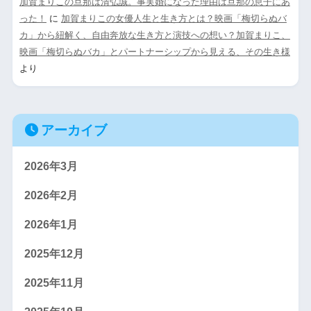
加賀まりこの旦那は清弘誠。事実婚になった理由は旦那の息子にあ
った！
に
加賀まりこの女優人生と生き方とは？映画「梅切らぬバ
カ」から紐解く、自由奔放な生き方と演技への想い？加賀まりこ、
映画「梅切らぬバカ」とパートナーシップから見える、その生き様
より
アーカイブ
2026年3月
2026年2月
2026年1月
2025年12月
2025年11月