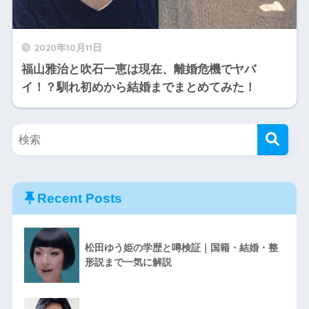
2020年10月11日
福山雅治と吹石一恵は現在、離婚危機でヤバ
イ！？馴れ初めから結婚までまとめてみた！
Recent Posts
松田ゆう姫の学歴と噂検証｜国籍・結婚・整
形説まで一気に解説