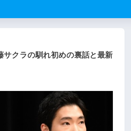
藤サクラの馴れ初めの裏話と最新