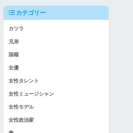
カテゴリー
カツラ
兄弟
国籍
女優
女性タレント
女性ミュージシャン
女性モデル
女性政治家