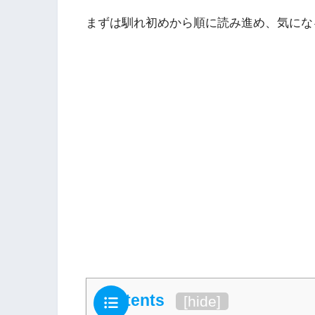
まずは馴れ初めから順に読み進め、気にな
Contents
[
hide
]