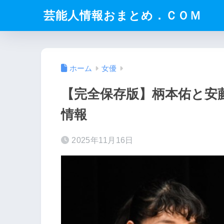
芸能人情報おまとめ．ＣＯＭ
ホーム
女優
【完全保存版】柄本佑と安
情報
2025年11月16日