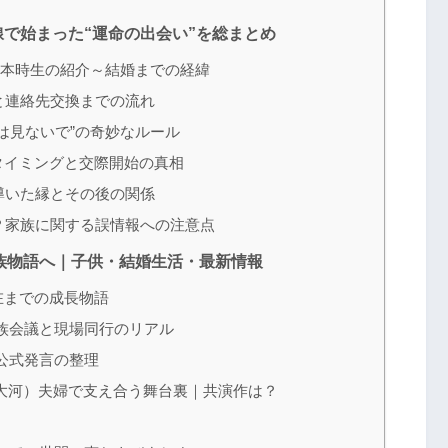
で始まった“運命の出会い”を総まとめ
本時生の紹介～結婚までの経緯
と連絡先交換までの流れ
は見ないで”の奇妙なルール
タイミングと交際開始の真相
導いた縁とその後の関係
？家族に関する誤情報への注意点
族物語へ｜子供・結婚生活・最新情報
在までの成長物語
族会議と現場同行のリアル
公式発言の整理
大河）夫婦で支え合う舞台裏｜共演作は？