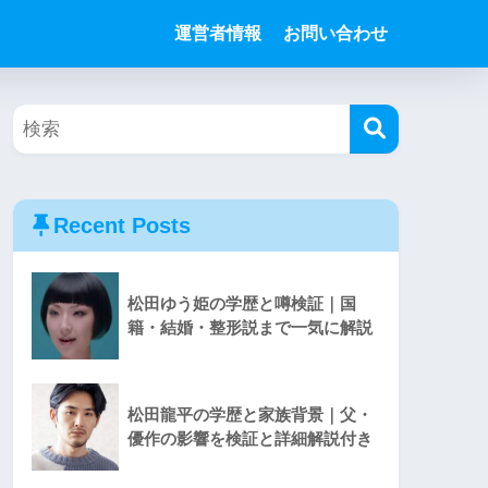
運営者情報
お問い合わせ
Recent Posts
松田ゆう姫の学歴と噂検証｜国
籍・結婚・整形説まで一気に解説
松田龍平の学歴と家族背景｜父・
優作の影響を検証と詳細解説付き