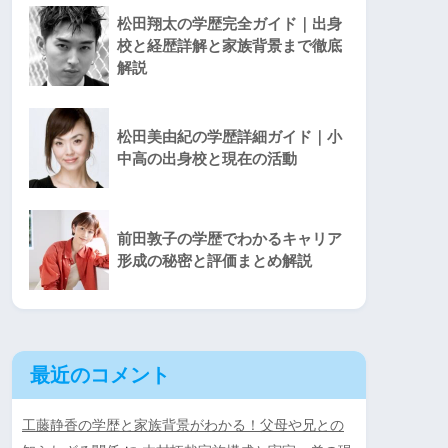
松田翔太の学歴完全ガイド｜出身
校と経歴詳解と家族背景まで徹底
解説
松田美由紀の学歴詳細ガイド｜小
中高の出身校と現在の活動
前田敦子の学歴でわかるキャリア
形成の秘密と評価まとめ解説
最近のコメント
工藤静香の学歴と家族背景がわかる！父母や兄との