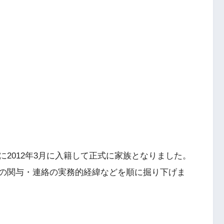
2012年3月に入籍して正式に家族となりました。
の関与・連絡の実務的経緯などを順に掘り下げま