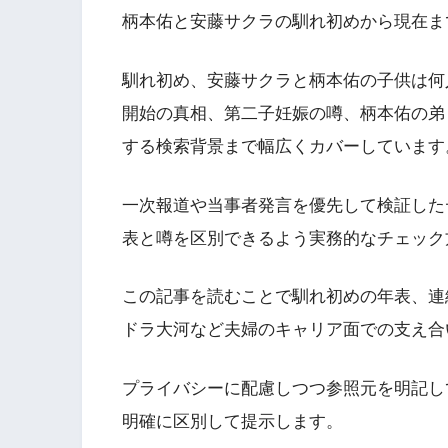
柄本佑と安藤サクラの馴れ初めから現在ま
馴れ初め、安藤サクラと柄本佑の子供は何
開始の真相、第二子妊娠の噂、柄本佑の弟
する検索背景まで幅広くカバーしています
一次報道や当事者発言を優先して検証した
表と噂を区別できるよう実務的なチェック
この記事を読むことで馴れ初めの年表、連
ドラ大河など夫婦のキャリア面での支え合
プライバシーに配慮しつつ参照元を明記し
明確に区別して提示します。