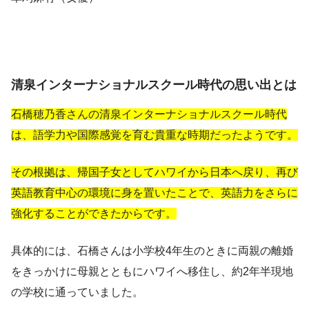
清泉インターナショナルスクール時代の思い出とは
石橋穂乃香さんの清泉インターナショナルスクール時代
は、語学力や国際感覚を育む貴重な時期だったようです。
その根拠は、帰国子女としてハワイから日本へ戻り、再び
英語教育中心の環境に身を置いたことで、英語力をさらに
強化することができたからです。
具体的には、石橋さんは小学校4年生のときに両親の離婚
をきっかけに母親とともにハワイへ移住し、約2年半現地
の学校に通っていました。