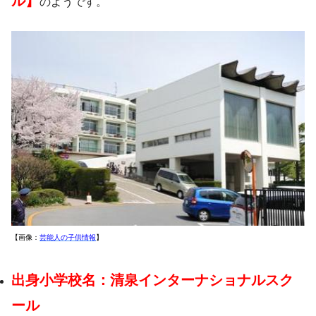
ル】
のようです。
【画像：
芸能人の子供情報
】
出身小学校名：清泉インターナショナルスク
ール