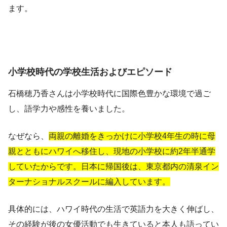
ます。
小学校時代の学校生活およびエピソード
石橋穂乃香さんは小学校時代に国際色豊かな環境で過ご
し、語学力や感性を養いました。
なぜなら、
両親の離婚をきっかけに小学校4年生の時に母
親とともにハワイへ移住し、現地の小学校に約2年半通学
していたからです。日本に帰国後は、東京都内の清泉イン
ターナショナルスクールに編入しています。
具体的には、ハワイ時代の生活で英語力を大きく伸ばし、
その経験が後の女優活動でも生きていると本人も語ってい