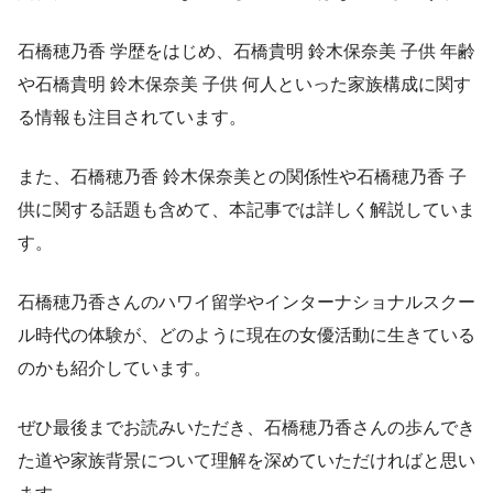
石橋穂乃香 学歴をはじめ、石橋貴明 鈴木保奈美 子供 年齢
や石橋貴明 鈴木保奈美 子供 何人といった家族構成に関す
る情報も注目されています。
また、石橋穂乃香 鈴木保奈美との関係性や石橋穂乃香 子
供に関する話題も含めて、本記事では詳しく解説していま
す。
石橋穂乃香さんのハワイ留学やインターナショナルスクー
ル時代の体験が、どのように現在の女優活動に生きている
のかも紹介しています。
ぜひ最後までお読みいただき、石橋穂乃香さんの歩んでき
た道や家族背景について理解を深めていただければと思い