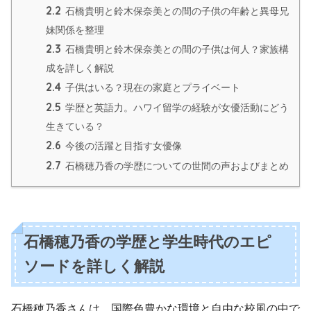
2.2
石橋貴明と鈴木保奈美との間の子供の年齢と異母兄
妹関係を整理
2.3
石橋貴明と鈴木保奈美との間の子供は何人？家族構
成を詳しく解説
2.4
子供はいる？現在の家庭とプライベート
2.5
学歴と英語力。ハワイ留学の経験が女優活動にどう
生きている？
2.6
今後の活躍と目指す女優像
2.7
石橋穂乃香の学歴についての世間の声およびまとめ
石橋穂乃香の学歴と学生時代のエピ
ソードを詳しく解説
石橋穂乃香さんは、国際色豊かな環境と自由な校風の中で