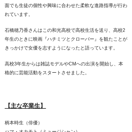
面でも生徒の個性や興味に合わせた柔軟な進路指導が行わ
れています。
石橋穂乃香さんはこの和光高校で高校生活を送り、高校2
年生のときに映画『ハチミツとクローバー』を観たことが
きっかけで女優を志すようになったと語っています。
高校3年生からは雑誌モデルやCMへの出演を開始し、本
格的に芸能活動をスタートさせました。
【主な卒業生】
柄本時生（俳優）
ハマ・オカモト（ミュージシャン）