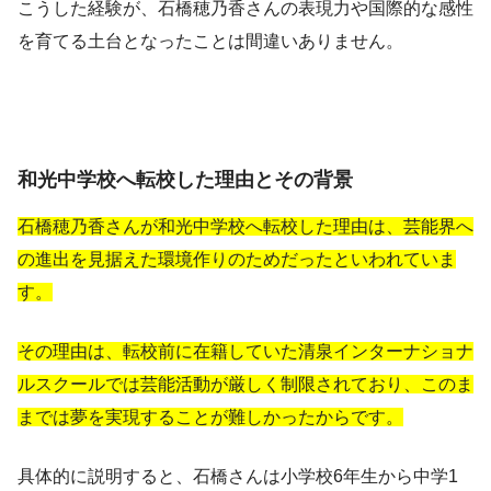
こうした経験が、石橋穂乃香さんの表現力や国際的な感性
を育てる土台となったことは間違いありません。
和光中学校へ転校した理由とその背景
石橋穂乃香さんが和光中学校へ転校した理由は、芸能界へ
の進出を見据えた環境作りのためだったといわれていま
す。
その理由は、転校前に在籍していた清泉インターナショナ
ルスクールでは芸能活動が厳しく制限されており、このま
までは夢を実現することが難しかったからです。
具体的に説明すると、石橋さんは小学校6年生から中学1