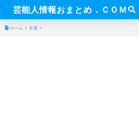
芸能人情報おまとめ．ＣＯＭ
ホーム
女優