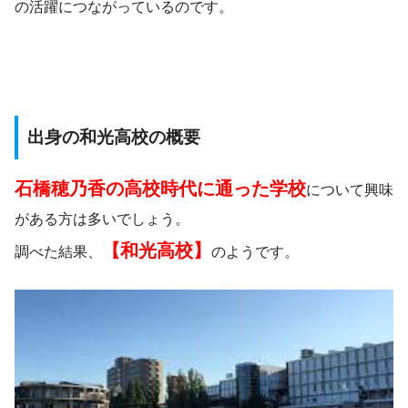
の活躍につながっているのです。
出身の和光高校の概要
石橋穂乃香の高校時代に通った学校
について興味
がある方は多いでしょう。
【和光高校】
調べた結果、
のようです。