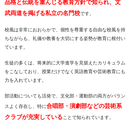
品格と伝統を重んじる教育方針で知られ、文
武両道を掲げる私立の名門校
です。
校風は非常におおらかで、個性を尊重する自由な校風を持
ちながらも、礼儀や教養を大切にする姿勢が教育に根付い
ています。
生徒の多くは、将来的に大学進学を見据えたカリキュラム
をこなしており、授業だけでなく英語教育や芸術教育にも
力を入れています。
部活動についても活発で、文化部・運動部の両方がバラン
合唱部・演劇部などの芸術系
スよく存在し、特に
クラブが充実している
ことで知られています。