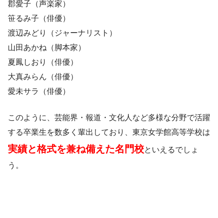
郡愛子（声楽家）
笹るみ子（俳優）
渡辺みどり（ジャーナリスト）
山田あかね（脚本家）
夏鳳しおり（俳優）
大真みらん（俳優）
愛未サラ（俳優）
このように、芸能界・報道・文化人など多様な分野で活躍
する卒業生を数多く輩出しており、東京女学館高等学校は
実績と格式を兼ね備えた名門校
といえるでしょ
う。