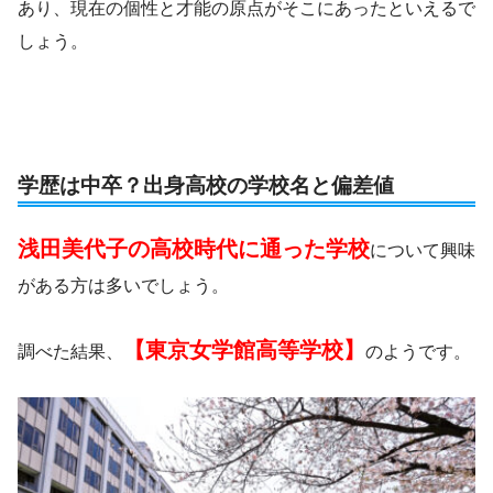
あり、現在の個性と才能の原点がそこにあったといえるで
しょう。
学歴は中卒？出身高校の学校名と偏差値
浅田美代子の高校時代に通った学校
について興味
がある方は多いでしょう。
【東京女学館高等学校】
調べた結果、
のようです。