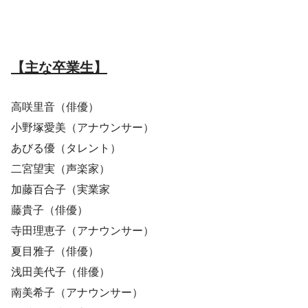
【主な卒業生】
高咲里音（俳優）
小野塚愛美（アナウンサー）
あびる優（タレント）
二宮望実（声楽家）
加藤百合子（実業家
藤貴子（俳優）
寺田理恵子（アナウンサー）
夏目雅子（俳優）
浅田美代子（俳優）
南美希子（アナウンサー）