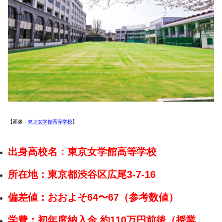
【画像：
東京女学館高等学校
】
出身高校名：東京女学館高等学校
所在地：東京都渋谷区広尾3-7-16
偏差値：おおよそ64〜67（参考数値）
学費：初年度納入金 約110万円前後（授業