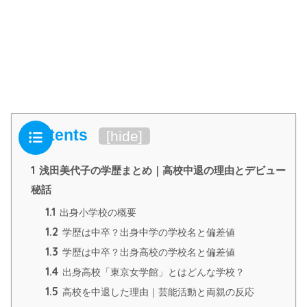
Contents
[
hide
]
1
浅田美代子の学歴まとめ｜高校中退の理由とデビュー
秘話
1.1
出身小学校の概要
1.2
学歴は中卒？出身中学の学校名と偏差値
1.3
学歴は中卒？出身高校の学校名と偏差値
1.4
出身高校「東京女学館」とはどんな学校？
1.5
高校を中退した理由｜芸能活動と両親の反応