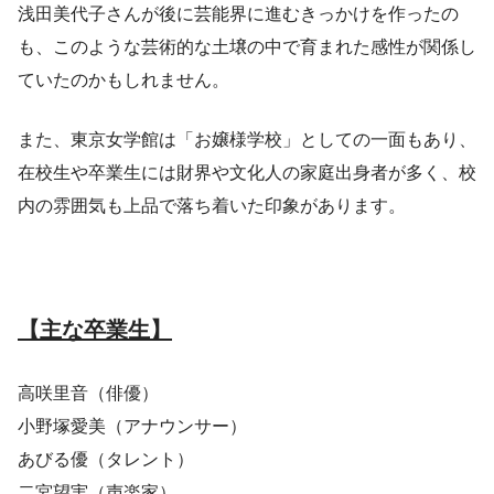
浅田美代子さんが後に芸能界に進むきっかけを作ったの
も、このような芸術的な土壌の中で育まれた感性が関係し
ていたのかもしれません。
また、東京女学館は「お嬢様学校」としての一面もあり、
在校生や卒業生には財界や文化人の家庭出身者が多く、校
内の雰囲気も上品で落ち着いた印象があります。
【主な卒業生】
高咲里音（俳優）
小野塚愛美（アナウンサー）
あびる優（タレント）
二宮望実（声楽家）