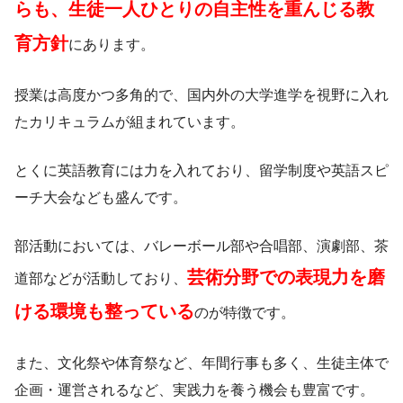
らも、生徒一人ひとりの自主性を重んじる教
育方針
にあります。
授業は高度かつ多角的で、国内外の大学進学を視野に入れ
たカリキュラムが組まれています。
とくに英語教育には力を入れており、留学制度や英語スピ
ーチ大会なども盛んです。
部活動においては、バレーボール部や合唱部、演劇部、茶
芸術分野での表現力を磨
道部などが活動しており、
ける環境も整っている
のが特徴です。
また、文化祭や体育祭など、年間行事も多く、生徒主体で
企画・運営されるなど、実践力を養う機会も豊富です。