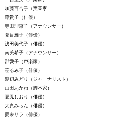
加藤百合子（実業家
藤貴子（俳優）
寺田理恵子（アナウンサー）
夏目雅子（俳優）
浅田美代子（俳優）
南美希子（アナウンサー）
郡愛子（声楽家）
笹るみ子（俳優）
渡辺みどり（ジャーナリスト）
山田あかね（脚本家）
夏鳳しおり（俳優）
大真みらん（俳優）
愛未サラ（俳優）