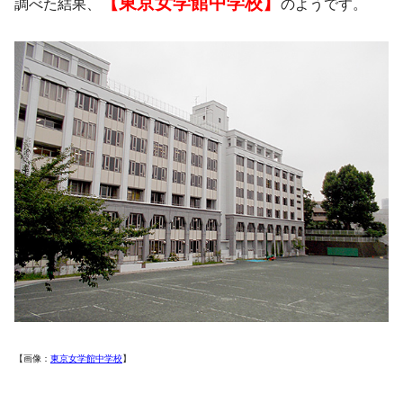
【東京女学館中学校】
調べた結果、
のようです。
【画像：
東京女学館中学校
】