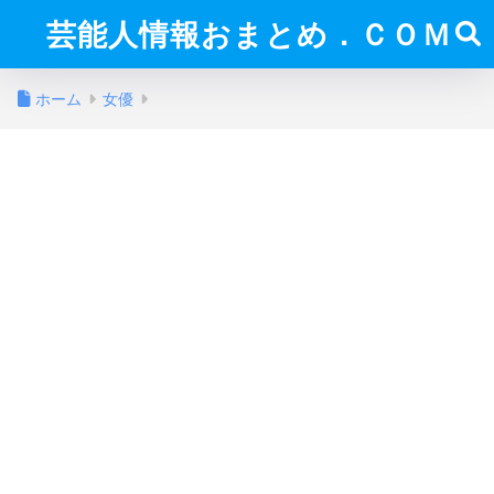
芸能人情報おまとめ．ＣＯＭ
ホーム
女優