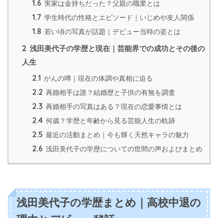
1.6
実家は金持ちだった？父親の職業とは
1.7
学生時代の性格とエピソード｜いじめや友人関係
1.8
若い頃の写真が話題｜デビュー当時の姿とは
2
浅田美代子の学歴と現在｜芸能界での成功とその後の
人生
2.1
がんの噂｜現在の体調や真相に迫る
2.2
再婚相手は誰？結婚歴と子供の有無を調査
2.3
再婚相手の写真はある？現在の恋愛事情とは
2.4
何歳？学歴と年齢から見る芸能人生の軌跡
2.5
最近の活動まとめ｜今も輝く天然キャラの魅力
2.6
浅田美代子の学歴についての世間の声およびまとめ
浅田美代子の学歴まとめ｜高校中退の