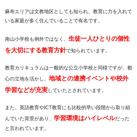
麻布エリアは文教地区としても知られ、教育に力を入れて
いる家庭が多く住んでいることで有名です。
生徒一人ひとりの個性
南山小学校も例外ではなく、
を大切にする教育方針
で知られています。
教育カリキュラムは一般的な公立小学校と同様ですが、都
地域との連携イベントや校外
心の立地を活かし、
学習などが充実
していたとされています。
また、英語教育やICT教育にも比較的早い段階から取り組
学習環境はハイレベル
んでいた背景があり、
だった
と言われています。