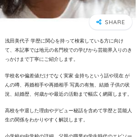
浅田美代子 学歴に関心を持って検索している方に向け
て、本記事では地元の名門校での学びから芸能界入りのき
っかけまで丁寧にご紹介します。
学校名や偏差値だけでなく実家 金持ちという話や現在 が
んの噂、再婚相手や再婚相手 写真の有無、結婚 子供の状
況、結婚歴、何歳かや最近の活動まで幅広く網羅します。
高校を中退した理由やデビュー秘話を含めて学歴と芸能人
生の関係をわかりやすく解説します。
小学校や中学校の詳細、父親の職業や学生時代のエピソー