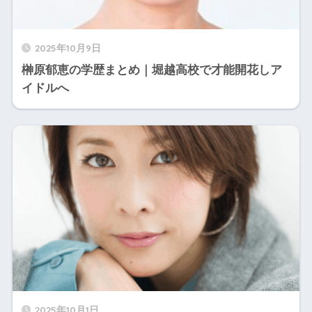
2025年10月9日
榊原郁恵の学歴まとめ｜堀越高校で才能開花しア
イドルへ
2025年10月1日