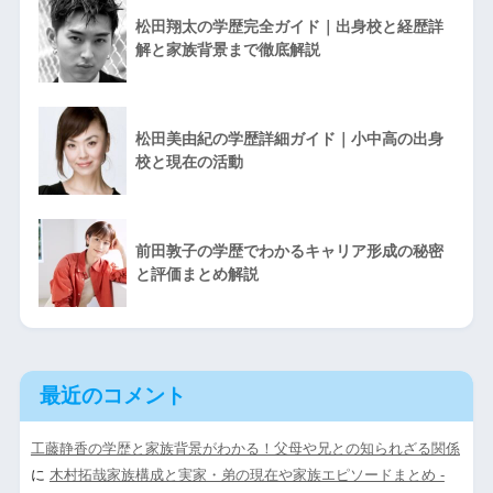
松田翔太の学歴完全ガイド｜出身校と経歴詳
解と家族背景まで徹底解説
松田美由紀の学歴詳細ガイド｜小中高の出身
校と現在の活動
前田敦子の学歴でわかるキャリア形成の秘密
と評価まとめ解説
最近のコメント
工藤静香の学歴と家族背景がわかる！父母や兄との知られざる関係
に
木村拓哉家族構成と実家・弟の現在や家族エピソードまとめ -