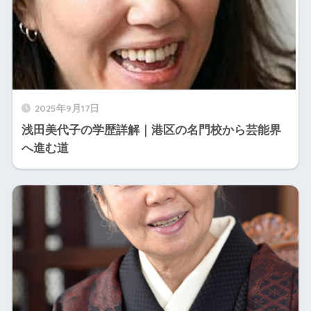
2025年9月17日
浅田美代子の学歴詳解｜港区の名門校から芸能界
へ進む道