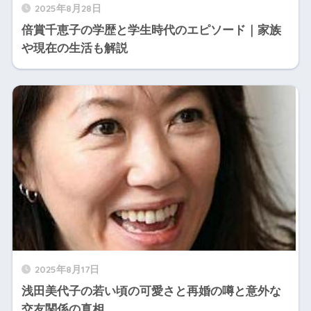
2025年8月28日
倍賞千恵子の学歴と学生時代のエピソード｜家族
や現在の生活も解説
2025年8月17日
浅田美代子の若い頃の可愛さと再婚の噂と意外な
交友関係の真相