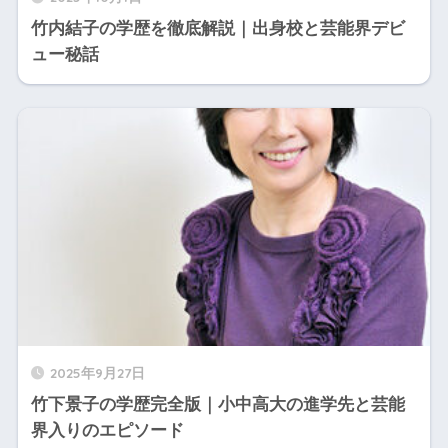
竹内結子の学歴を徹底解説｜出身校と芸能界デビ
ュー秘話
2025年9月27日
竹下景子の学歴完全版｜小中高大の進学先と芸能
界入りのエピソード