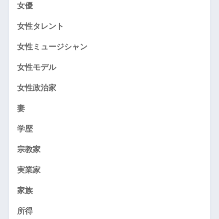
女優
女性タレント
女性ミュージシャン
女性モデル
女性政治家
妻
学歴
宗教家
実業家
家族
所得