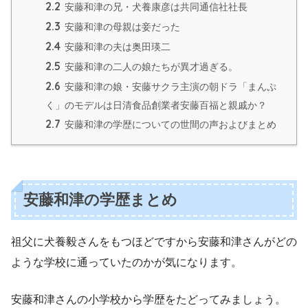
2.2
安藤和津の兄・犬養康彦は共同通信社社長
2.3
安藤和津の母親は妾だった
2.4
安藤和津の夫は奥田瑛二
2.5
安藤和津の二人の娘たちが異才過ぎる。
2.6
安藤和津の娘・安藤サクラ主演の朝ドラ「まんぷ
く」のモデルは日清食品創業者安藤百福と親戚か？
2.7
安藤和津の学歴についての世間の声およびまとめ
安藤和津の学歴まとめ
祖父に犬養毅さんをもつほどですから安藤和津さんがどの
ような学校に通っていたのかが気になります。
安藤和津さんの小学校から学歴をたどってみましょう。