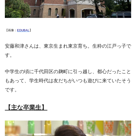
【画像：
EDUBAL
】
安藤和津さんは、東京生まれ東京育ち。生粋の江戸っ子で
す。
中学生の頃に千代田区の麹町に引っ越し、都心だったこと
もあって、学生時代は友だちがいつも遊びに来ていたそう
です。
【主な卒業生】