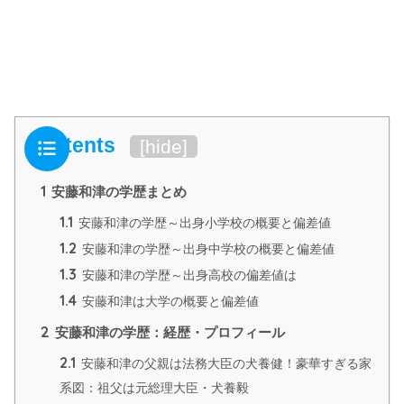
Contents
[
hide
]
1
安藤和津の学歴まとめ
1.1
安藤和津の学歴～出身小学校の概要と偏差値
1.2
安藤和津の学歴～出身中学校の概要と偏差値
1.3
安藤和津の学歴～出身高校の偏差値は
1.4
安藤和津は大学の概要と偏差値
2
安藤和津の学歴：経歴・プロフィール
2.1
安藤和津の父親は法務大臣の犬養健！豪華すぎる家
系図：祖父は元総理大臣・犬養毅