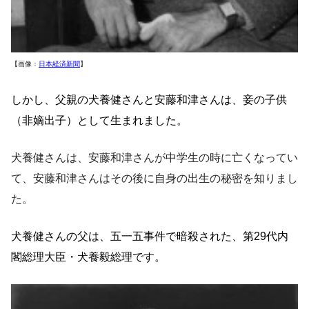
【画像：
日本経済新聞
】
しかし、父親の犬養健さんと安藤和津さんは、妾の子供
（非嫡出子）として生まれました。
犬養健さんは、安藤和津さんが中学生の時に亡くなってい
て、安藤和津さんはその後に自身の出生の秘密を知りまし
た。
犬養健さんの
父は、五一五事件で暗殺された、第29代内
閣総理大臣・犬養毅総理です。