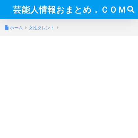
芸能人情報おまとめ．ＣＯＭ
ホーム
女性タレント