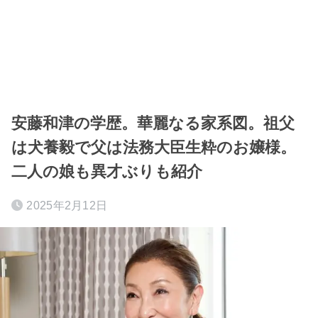
安藤和津の学歴。華麗なる家系図。祖父
は犬養毅で父は法務大臣生粋のお嬢様。
二人の娘も異才ぶりも紹介
2025年2月12日