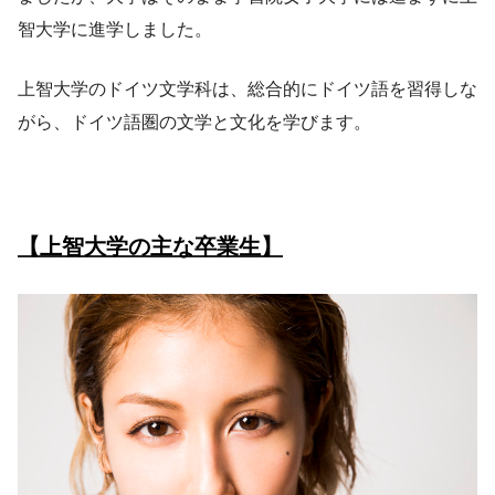
智大学に進学しました。
上智大学のドイツ文学科は、総合的にドイツ語を習得しな
がら、ドイツ語圏の文学と文化を学びます。
【上智大学の主な卒業生】