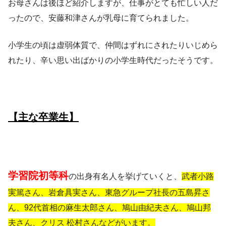
お母さんは後ほど紹介しますが、仕事がとても忙しい人だ
ったので、安藤和津さんが乳母に育てられました。
小学生の頃は虚弱体質で、仲間はずれにされたりいじめら
れたり、辛い思い出ばかりの小学生時代だったそうです。
【主な卒業生】
学習院初等科
の出身有名人を挙げていくと、
武者小路
実篤さん、岩倉具実さん、東急グループ社長の五島昇さ
ん、92代首相の麻生太郎さん、鳩山由紀夫さん、鳩山邦
夫さん、クリス 松村さんなどがいます。