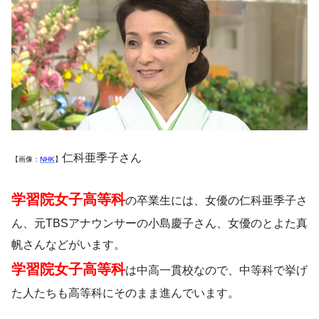
仁科亜季子さん
【画像：
NHK
】
学習院女子高等科
の卒業生には、女優の仁科亜季子さ
ん、元TBSアナウンサーの小島慶子さん、女優のとよた真
帆さんなどがいます。
学習院女子高等科
は中高一貫校なので、中等科で挙げ
た人たちも高等科にそのまま進んでいます。