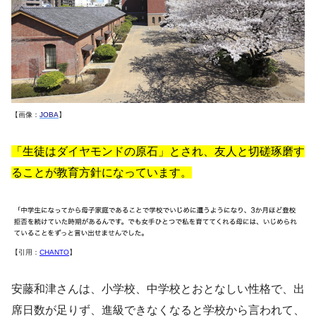
【画像：
JOBA
】
「生徒はダイヤモンドの原石」とされ、友人と切磋琢磨す
ることが教育方針になっています。
【引用：
CHANTO
】
安藤和津さんは、小学校、中学校とおとなしい性格で、出
席日数が足りず、進級できなくなると学校から言われて、