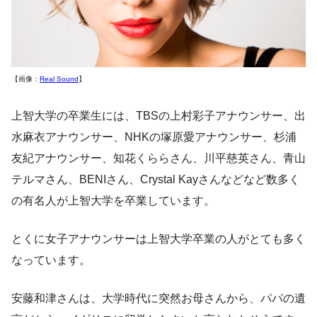
【画像：
Real Sound
】
上智大学の卒業生には、TBSの上村彩子アナウンサー、出
水麻衣アナウンサー、NHKの塚原愛アナウンサー、杉浦
友紀アナウンサー、知花くららさん、川平慈英さん、青山
テルマさん、BENIさん、Crystal Kayさんなどなど数多く
の有名人が上智大学を卒業しています。
とくに女子アナウンサーは上智大学卒業の人がとても多く
なっています。
安藤和津さんは、大学時代に突然お母さんから、パパの遺