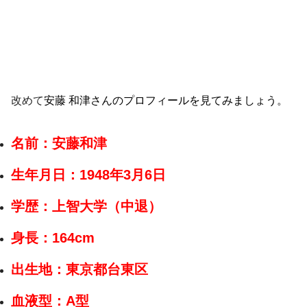
改めて
安藤 和津さんのプロフィールを見てみましょう。
名前：
安藤和津
生年月日：1948
年3月6日
学歴：
上智大学（中退）
身長：164cm
出生地：東京都台東区
血液型：A
型