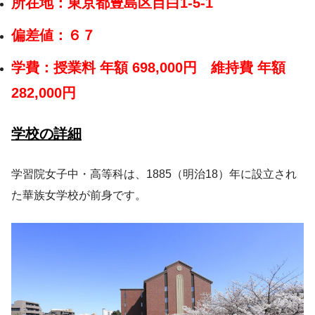
所在地：東京都豊島区目白1-5-1
偏差値：６７
学費：授業料 年額 698,000円 維持費 年額
282,000円
学校の詳細
学習院女子中・高等科は、1885（明治18）年に設立され
た華族女学校が前身です。