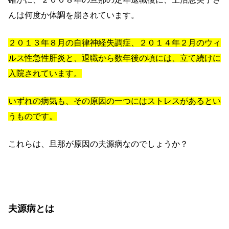
んは何度か体調を崩されています。
２０１３年８月の自律神経失調症、２０１４年２月のウィ
ルス性急性肝炎と、退職から数年後の頃には、立て続けに
入院されています。
いずれの病気も、その原因の一つにはストレスがあるとい
うものです。
これらは、旦那が原因の夫源病なのでしょうか？
夫源病とは