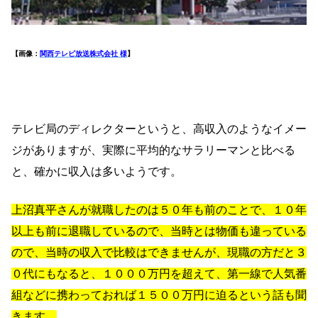
【画像：
関西テレビ放送株式会社 様
】
テレビ局のディレクターというと、高収入のようなイメー
ジがありますが、実際に平均的なサラリーマンと比べる
と、確かに収入は多いようです。
上沼真平さんが就職したのは５０年も前のことで、１０年
以上も前に退職しているので、当時とは物価も違っている
ので、当時の収入で比較はできませんが、現職の方だと３
０代にもなると、１０００万円を超えて、第一線で人気番
組などに携わっておれば１５００万円に迫るという話も聞
きます。