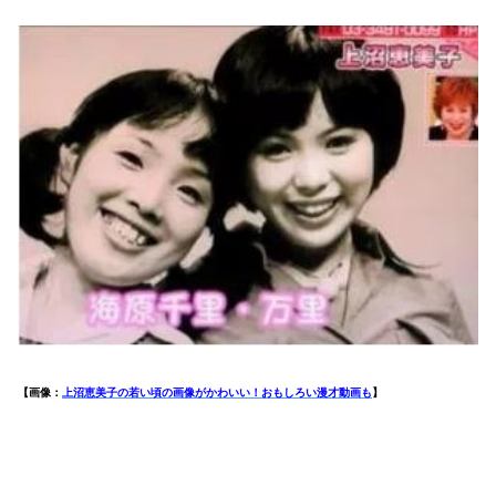
【画像：
上沼恵美子の若い頃の画像がかわいい！おもしろい漫才動画も
】