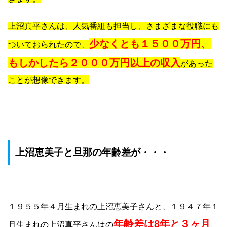
上沼真平さんは、人気番組も担当し、さまざまな役職にも
少なくとも１５００万円、
ついておられたので、
もしかしたら２０００万円以上の収入
があった
ことが想像できます。
上沼恵美子と旦那の年齢差が・・・
１９５５年４月生まれの上沼恵美子さんと、１９４７年１
年齢差は8年と３ヶ月
月生まれの上沼真平さんはの
、