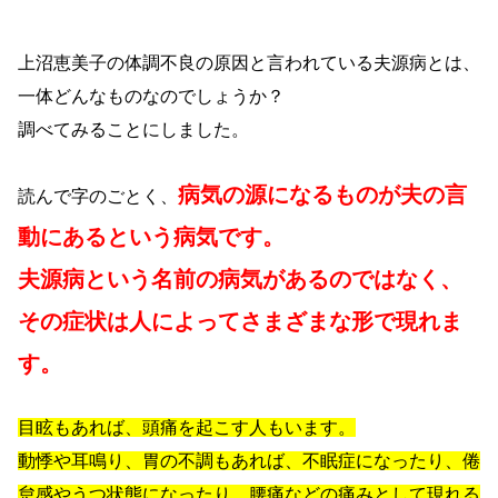
上沼恵美子の体調不良の原因と言われている夫源病とは、
一体どんなものなのでしょうか？
調べてみることにしました。
病気の源になるものが夫の言
読んで字のごとく、
動にあるという病気です。
夫源病という名前の病気があるのではなく、
その症状は人によってさまざまな形で現れま
す。
目眩もあれば、頭痛を起こす人もいます。
動悸や耳鳴り、胃の不調もあれば、不眠症になったり、倦
怠感やうつ状態になったり、腰痛などの痛みとして現れる