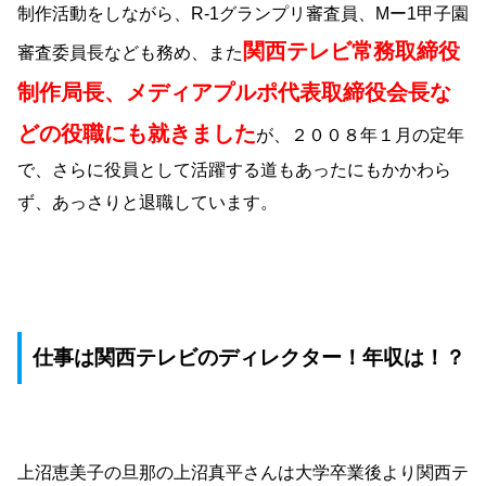
制作活動をしながら、R-1グランプリ審査員、Mー1甲子園
関西テレビ常務取締役
審査委員長なども務め、また
制作局長、メディアプルポ代表取締役会長な
どの役職にも就きました
が、２００８年１月の定年
で、さらに役員として活躍する道もあったにもかかわら
ず、あっさりと退職しています。
仕事は関西テレビのディレクター！年収は！？
上沼恵美子の旦那の上沼真平さんは大学卒業後より関西テ