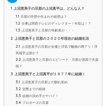
1
上沼恵美子の旦那の上沼真平は、どんな人？
1.1
旦那の学歴や生まれや経歴は？
1.2
仕事は関西テレビのディレクター！年収は！？
1.3
上沼恵美子と旦那の年齢差が・・・
2
上沼恵美子と旦那の２０２０年現在の結婚生活
2.1
上沼恵美子の旦那が女優と浮気で離婚の噂アリ！浮
気相手は誰か？
2.2
上沼恵美子と旦那のエピソード・旦那が原因で夫源
病？
3
上沼恵美子と上沼真平が１９７７年に結婚！
3.1
上沼恵美子の旦那との馴れ初め
3.2
交際までの経緯
3.3
結婚の決め手がヤバイ！
3.4
プロポーズの言葉