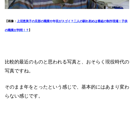
【画像：
上沼恵美子の旦那の職業や年収がスゴイ？二人の馴れ初めは番組の制作現場！子供
の職業が判明！？
】
比較的最近のものと思われる写真と、おそらく現役時代の
写真ですね。
そのまま年をとったという感じで、基本的にはあまり変わ
らない感じです。