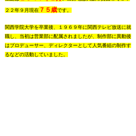
７５歳
２２年９月現在
です。
関西学院大学を卒業後、１９６９年に関西テレビ放送に就
職し、当初は営業部に配属されましたが、制作部に異動後
はプロデューサー、ディレクターとして人気番組の制作す
るなどの活動していました。