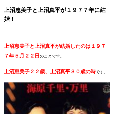
上沼恵美子と上沼真平が１９７７年に結
婚！
上沼恵美子と上沼真平が結婚したのは１９７
７年５月２２日
のことです。
上沼恵美子２２歳、上沼真平３０歳の時
です。