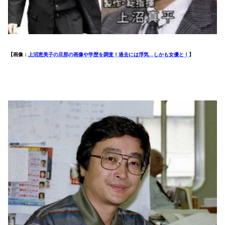
【画像：
上沼恵美子の旦那の画像や学歴を調査！過去には浮気…しかも女優と！
】