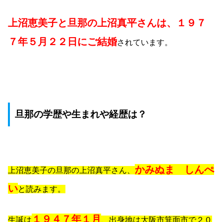
上沼恵美子と旦那の上沼真平さんは、１９７
７年５月２２日にご結婚
されています。
旦那の学歴や生まれや経歴は？
かみぬま しんぺ
上沼恵美子の旦那の上沼真平さん、
い
と読みます。
１９４７年１月
生誕は
、出身地は大阪市箕面市で２０