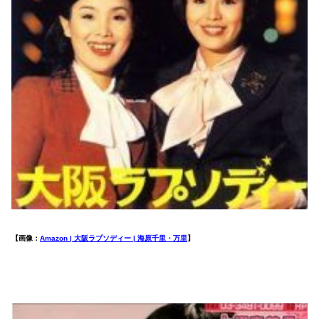
【画像：
Amazon | 大阪ラプソディー | 海原千里・万里
】