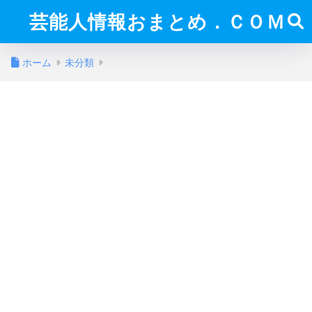
芸能人情報おまとめ．ＣＯＭ
ホーム
未分類